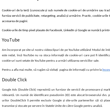
Cookie-uri de la terți (cunoscute și sub numele de cookie-uri de urmărire sau tracker
furniza servicii de publicitate, retargeting, analiză și urmărire. Practic, cookie-urile
accesarea de pagini.
Cookie-urile de timp pixel plasate de Facebook, LinkedIn și Google se numără printre c
YouTube
Am încorporat pe site-ul nostru videoclipuri de pe YouTube utilizând Modul de îmb
este redat, însă YouTube nu va stoca informații de cookie-uri care pot fi identifi
cookie-uri sunt setate de YouTube pentru a urmări utilizarea serviciilor sale.
Pentru a afla mai multe, vă rugăm să vizitați pagina de informații cu privire la
încor
Double Click
Google Ads (Double Click) reprezintă un furnizor de servicii de promovare și marke
relevantă. Un număr de identificare pseudonim (ID) este alocat browserului dvs. pen
urilor DoubleClick îi permite exclusiv Google și site-urile partenerilor săi să plas
transmise și stocate pe servere în Statele Unite de către Google pentru analiză.