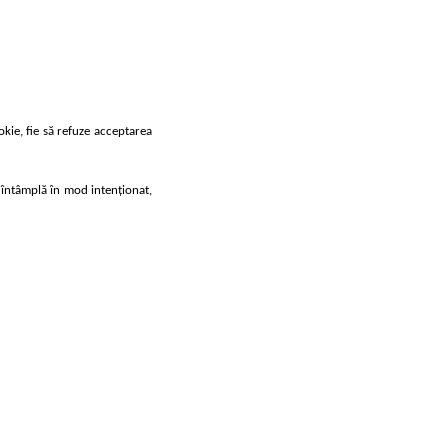
okie, fie să refuze acceptarea
e întâmplă în mod intenționat,