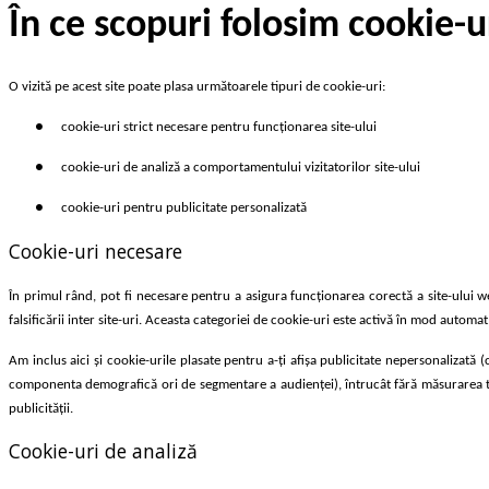
În ce scopuri folosim cookie-u
O vizită pe acest site poate plasa următoarele tipuri de cookie-uri:
●
cookie-uri strict necesare pentru funcționarea site-ului
●
cookie-uri de analiză a comportamentului vizitatorilor site-ului
●
cookie-uri pentru publicitate personalizată
Cookie-uri necesare
În primul rând, pot fi necesare pentru a asigura funcţionarea corectă a site-ului web
falsificării inter site-uri. Aceasta categoriei de cookie-uri este activă în mod automa
Am inclus aici şi cookie-urile plasate pentru a-ţi afişa publicitate nepersonalizată 
componenta demografică ori de segmentare a audienţei), întrucât fără măsurarea trafi
publicităţii.
Cookie-uri de analiză