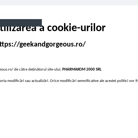
tilizarea a cookie-urilor
 https://geekandgorgeous.ro/
eous.ro/ de către deținătorul site-ului,
PHARMAKOM 2000 SRL
a modificări sau actualizări. Orice modificări semnificative ale acestei politici vor fi 