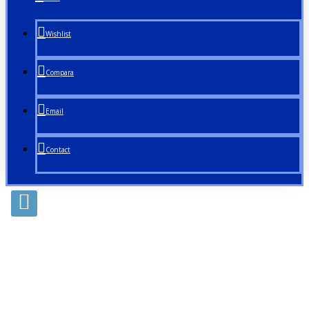
Wishlist
Compara
Email
Contact