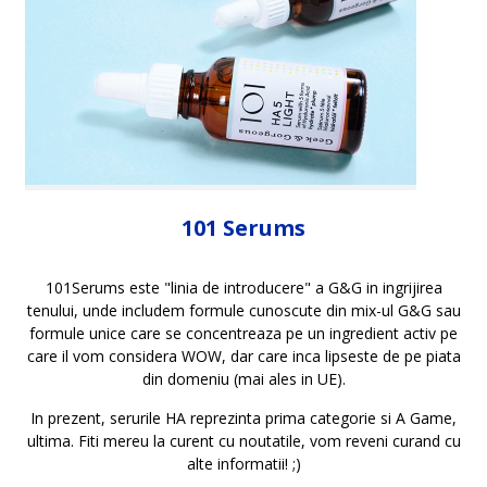
101 Serums
101Serums este "linia de introducere" a G&G in ingrijirea
tenului, unde includem formule cunoscute din mix-ul G&G sau
formule unice care se concentreaza pe un ingredient activ pe
care il vom considera WOW, dar care inca lipseste de pe piata
din domeniu (mai ales in UE).
In prezent, serurile HA reprezinta prima categorie si A Game,
ultima. Fiti mereu la curent cu noutatile, vom reveni curand cu
alte informatii! ;)