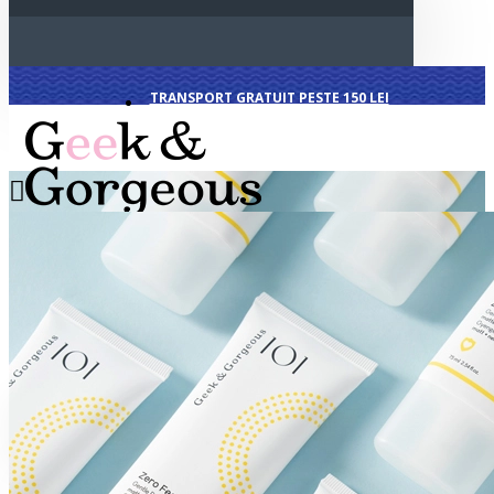
TRANSPORT GRATUIT PESTE 150 LEI
All
All