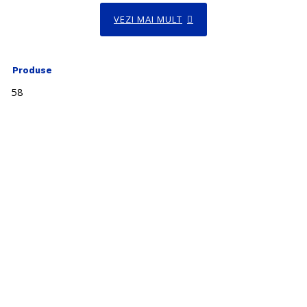
VEZI MAI MULT
Produse
58