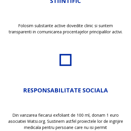
STIINTIFIC
Folosim substante active dovedite clinic si suntem
transparenti in comunicarea procentajelor principalilor activi.
RESPONSABILITATE SOCIALA
Din vanzarea fiecarui exfoliant de 100 ml, donam 1 euro
asociatiei Watsi.org. Sustinem astfel proiectele lor de ingrijire
medicala pentru persoane care nu isi permit