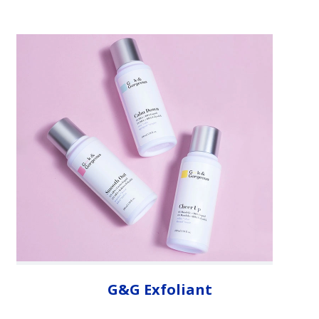
G&G Exfoliant