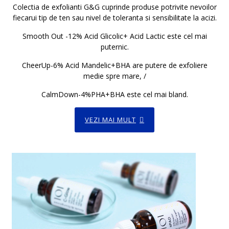
Colectia de exfolianti G&G cuprinde produse potrivite nevoilor
fiecarui tip de ten sau nivel de toleranta si sensibilitate la acizi.
Smooth Out -12% Acid Glicolic+ Acid Lactic este cel mai
puternic.
CheerUp-6% Acid Mandelic+BHA are putere de exfoliere
medie spre mare, /
CalmDown-4%PHA+BHA este cel mai bland.
VEZI MAI MULT