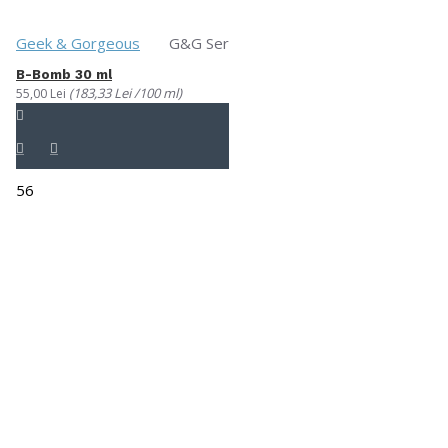
Geek & Gorgeous
G&G Ser
B-Bomb 30 ml
(183,33 Lei /100 ml)
55,00 Lei
56