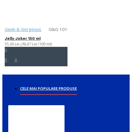
Geek & Gorgeous
G&G 101
Jelly Joker 150 ml
(36,67 Lei /100 ml)
55,00 Lei
CELE MAI POPULARE PRODUSE