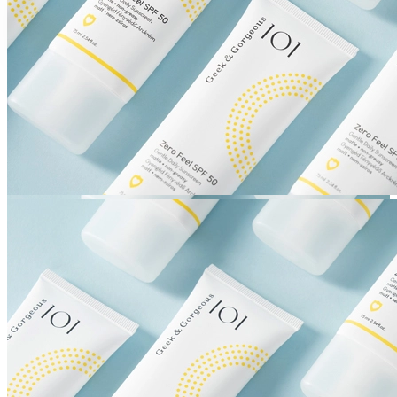
Geek & Gorgeous
Coșul este gol!