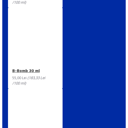
/100 ml)
B-Bomb 30 ml
(183,33 Lei
55,00 Lei
/100 ml)