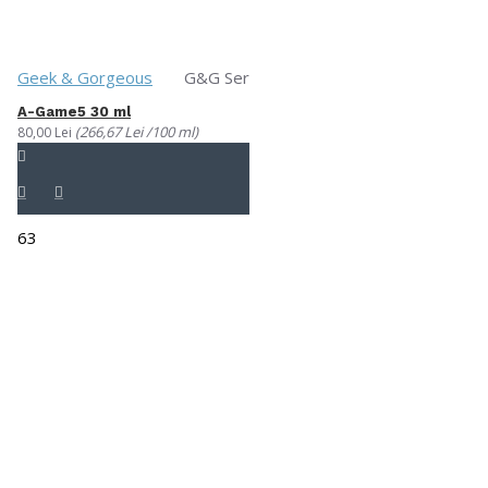
Geek & Gorgeous
G&G Ser
A-Game5 30 ml
(266,67 Lei /100 ml)
80,00 Lei
63