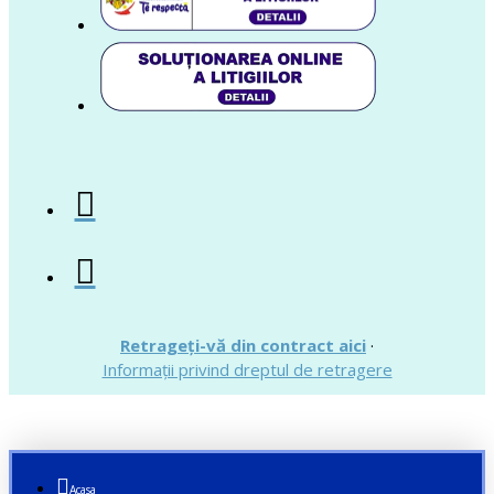
Retrageți-vă din contract aici
·
Informații privind dreptul de retragere
Acasa