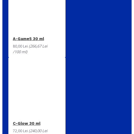
A-Game5 30 ml
(266,67 Lei
80,00 Lei
/100 ml)
C-Glow 30 ml
(240,00 Lei
72,00 Lei