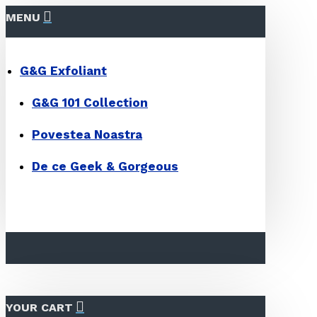
MENU
G&G Exfoliant
G&G 101 Collection
Povestea Noastra
De ce Geek & Gorgeous
YOUR CART