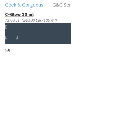
Geek & Gorgeous
G&G Ser
C-Glow 30 ml
(240,00 Lei /100 ml)
72,00 Lei
59